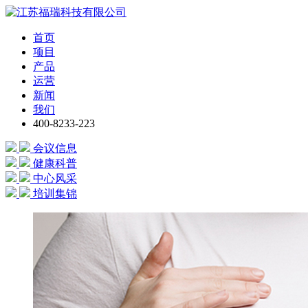
首页
项目
产品
运营
新闻
我们
400-8233-223
会议信息
健康科普
中心风采
培训集锦