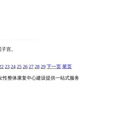
屈子宫。
22
23
24
25
26
27
28
29
下一页
尾页
女性整体康复中心建设提供一站式服务