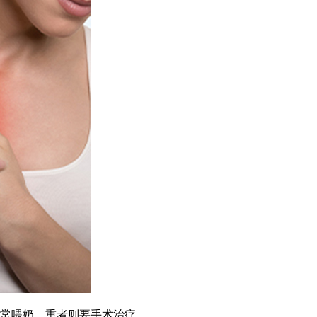
常喂奶，重者则要手术治疗。