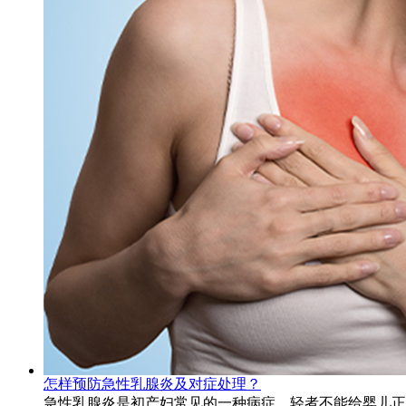
怎样预防急性乳腺炎及对症处理？
急性乳腺炎是初产妇常见的一种病症，轻者不能给婴儿正