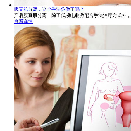
腹直肌分离，这个手法你做了吗？
产后腹直肌分离，除了低频电刺激配合手法治疗方式外，
查看详情