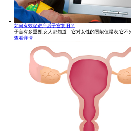
如何有效促进产后子宫复旧？
子言有多重要,女人都知道，它对女性的贡献值爆表,它不
查看详情