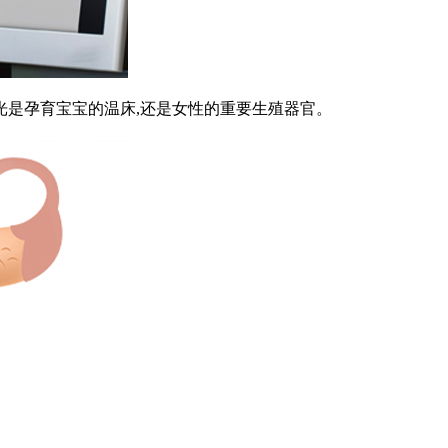
光是孕育宝宝的温床,还是女性的重要生殖器官。