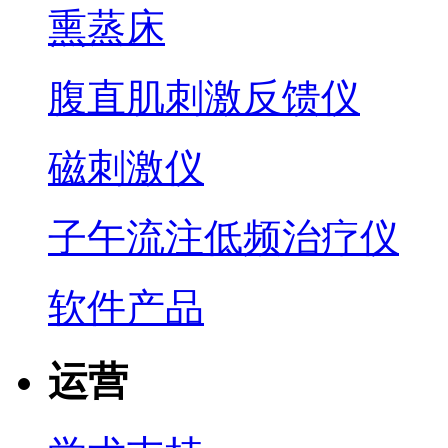
熏蒸床
腹直肌刺激反馈仪
磁刺激仪
子午流注低频治疗仪
软件产品
运营