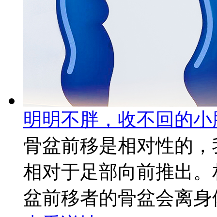
明明不胖，收不回的小
骨盆前移是相对性的，
相对于足部向前推出。
盆前移者的骨盆会离身