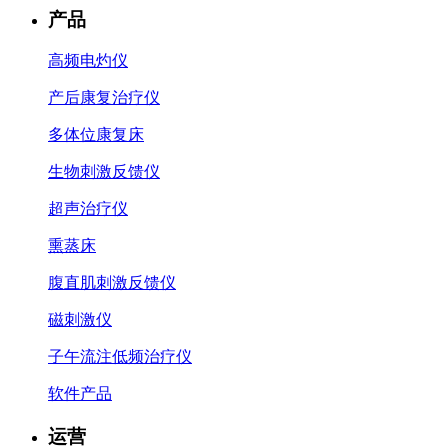
产品
高频电灼仪
产后康复治疗仪
多体位康复床
生物刺激反馈仪
超声治疗仪
熏蒸床
腹直肌刺激反馈仪
磁刺激仪
子午流注低频治疗仪
软件产品
运营