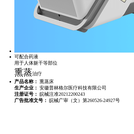
可配合药液
用于人体躯干等部位
熏蒸
治疗
产品名称：
熏蒸床
生产企业：
安徽普林格尔医疗科技有限公司
注册证号：
皖械注准20212200243
广告批准文号：
皖械广审（文）第260526-24927号