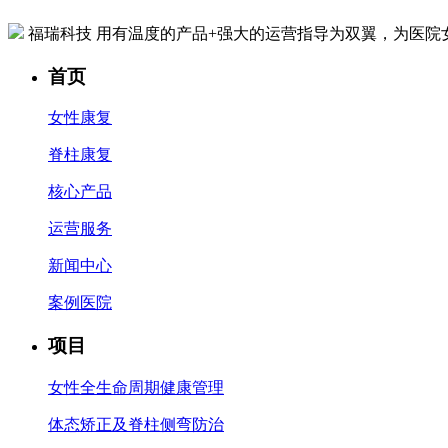
福瑞科技
用有温度的产品+强大的运营指导为双翼，为医院
首页
女性康复
脊柱康复
核心产品
运营服务
新闻中心
案例医院
项目
女性全生命周期健康管理
体态矫正及脊柱侧弯防治