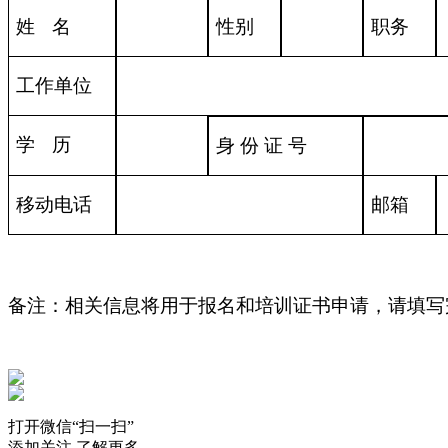
姓
名
性别
职务
工作单位
学
历
身
份
证
号
移动电话
邮箱
备注：相关信息将用于报名和培训证书申请，请填写
打开微信“扫一扫”
添加关注 了解更多