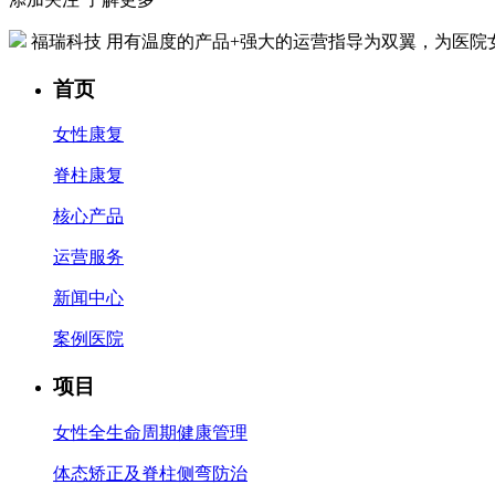
福瑞科技
用有温度的产品+强大的运营指导为双翼，为医院
首页
女性康复
脊柱康复
核心产品
运营服务
新闻中心
案例医院
项目
女性全生命周期健康管理
体态矫正及脊柱侧弯防治