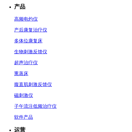
产品
高频电灼仪
产后康复治疗仪
多体位康复床
生物刺激反馈仪
超声治疗仪
熏蒸床
腹直肌刺激反馈仪
磁刺激仪
子午流注低频治疗仪
软件产品
运营