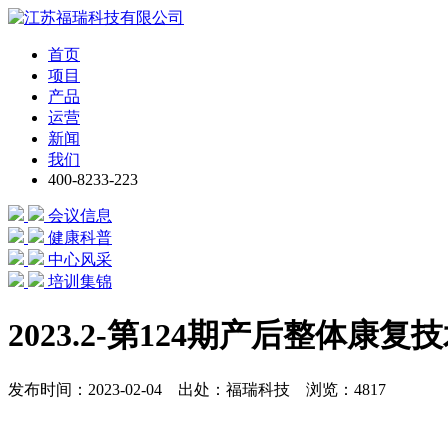
首页
项目
产品
运营
新闻
我们
400-8233-223
会议信息
健康科普
中心风采
培训集锦
2023.2-第124期产后整体康
发布时间：2023-02-04 出处：福瑞科技 浏览：4817