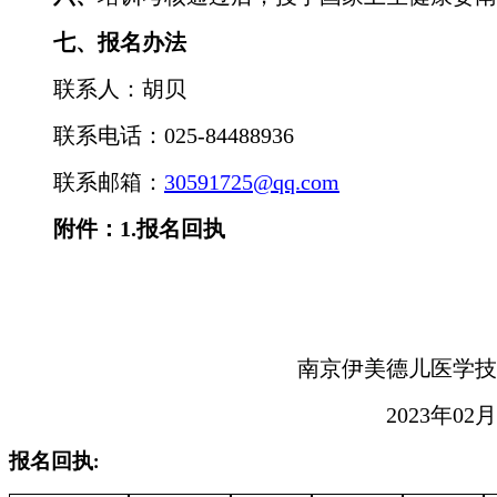
七、报名办法
联系人：胡贝
联系电话：
025-84488936
联系邮箱：
30591725@qq.com
附件：
1.报名回执
南京伊美德儿医学技
202
3
年
02
月
报名回执
: