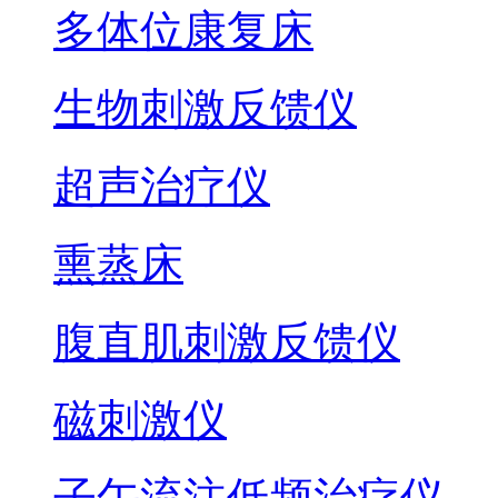
多体位康复床
生物刺激反馈仪
超声治疗仪
熏蒸床
腹直肌刺激反馈仪
磁刺激仪
子午流注低频治疗仪