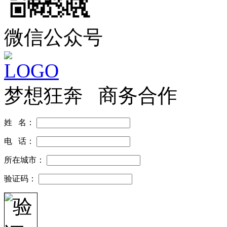
微信公众号
梦想狂奔 商务合作
姓 名：
电 话：
所在城市：
验证码：