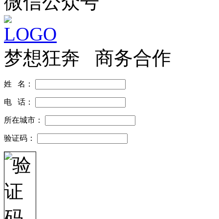
微信公众号
梦想狂奔 商务合作
姓 名：
电 话：
所在城市：
验证码：