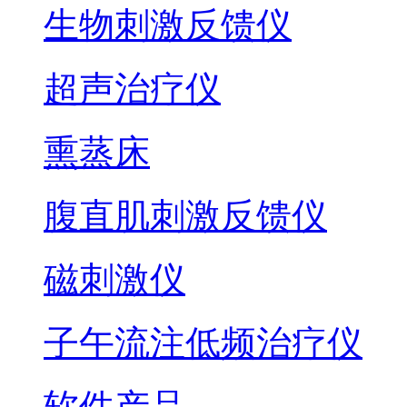
生物刺激反馈仪
超声治疗仪
熏蒸床
腹直肌刺激反馈仪
磁刺激仪
子午流注低频治疗仪
软件产品