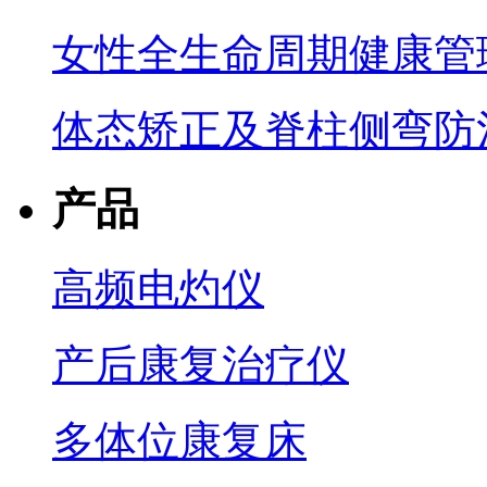
女性全生命周期健康管
体态矫正及脊柱侧弯防
产品
高频电灼仪
产后康复治疗仪
多体位康复床