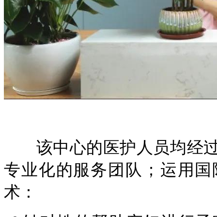
该中心的医护人员均经
专业化的服务团队；运用国
术：