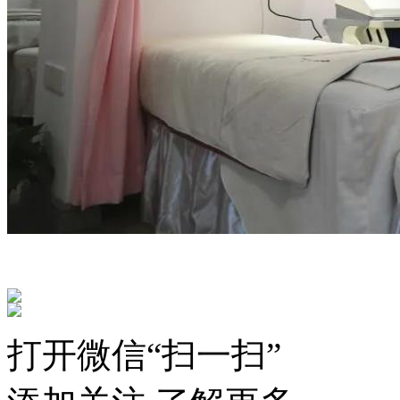
打开微信“扫一扫”