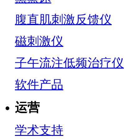
腹直肌刺激反馈仪
磁刺激仪
子午流注低频治疗仪
软件产品
运营
学术支持