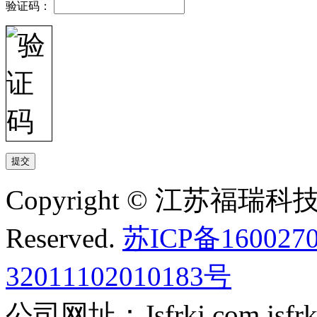
验证码：
Copyright © 江苏福瑞科技有
Reserved.
苏ICP备160027
32011102010183号
公司网址：Jsfrkj.com jsfrkj.