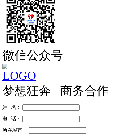
微信公众号
梦想狂奔 商务合作
姓 名：
电 话：
所在城市：