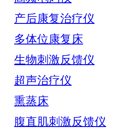
产后康复治疗仪
多体位康复床
生物刺激反馈仪
超声治疗仪
熏蒸床
腹直肌刺激反馈仪